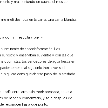
amente y mal, teniendo en cuenta el mes tan
y me metí desnuda en la cama. Una cama blandita,
 a dormir fresquita y bien».
go inminente de sobreinformación. Los
 el rostro y enseñaban el vientre y con las que
te optimistas, los vendedores de agua fresca en
cientemente al siguiente tren, a ver si el
ni siquiera consigue abrirse paso de lo atestado
o podía enrollarme sin morir abrasada; aquella
spués de haberlo comenzado, y sólo después de
 de reconocer hasta qué punto.