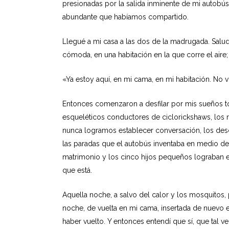
presionadas por la salida inminente de mi autobú
abundante que habíamos compartido.
Llegué a mi casa a las dos de la madrugada. Salu
cómoda, en una habitación en la que corre el aire;
«Ya estoy aquí, en mi cama, en mi habitación. No v
Entonces comenzaron a desfilar por mis sueños to
esqueléticos conductores de ciclorickshaws, los n
nunca logramos establecer conversación, los desc
las paradas que el autobús inventaba en medio de u
matrimonio y los cinco hijos pequeños lograban enc
que está.
Aquella noche, a salvo del calor y los mosquitos,
noche, de vuelta en mi cama, insertada de nuevo 
haber vuelto. Y entonces entendí que sí, que tal