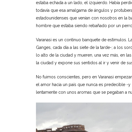
estaba echada a un lado, el izquierdo. Había perd
todavía que esa amalgama de ángulos y protuberanc
estadounidenses que venían con nosotros en la ba
hombre que estaba siendo rebañado por un perro 
Varanasi es un continuo banquete de estímulos. La
Ganges, cada día a las siete de la tarde-; a los so
lo alto de la ciudad y mueren, una vez más, en las
la ciudad y expone sus sentidos al ir y venir de s
No fuimos conscientes, pero en Varanasi empezamo
el amor hacia un país que nunca es predecible -y
lentamente con unos aromas que se pegaban a nue