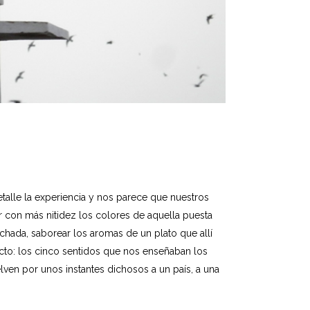
alle la experiencia y nos parece que nuestros
r con más nitidez los colores de aquella puesta
ochada, saborear los aromas de un plato que allí
acto: los cinco sentidos que nos enseñaban los
lven por unos instantes dichosos a un país, a una