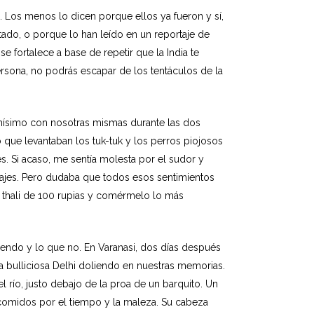
». Los menos lo dicen porque ellos ya fueron y sí,
tado, o porque lo han leído en un reportaje de
se fortalece a base de repetir que la India te
ersona, no podrás escapar de los tentáculos de la
chísimo con nosotras mismas durante las dos
que levantaban los tuk-tuk y los perros piojosos
. Si acaso, me sentía molesta por el sudor y
pajes. Pero dudaba que todos esos sentimientos
 thali de 100 rupias y comérmelo lo más
endo y lo que no. En Varanasi, dos días después
 bulliciosa Delhi doliendo en nuestras memorias.
 río, justo debajo de la proa de un barquito. Un
rcomidos por el tiempo y la maleza. Su cabeza