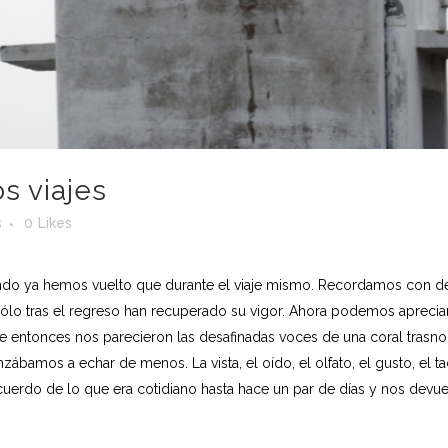
s viajes
s
0
Likes
ndo ya hemos vuelto que durante el viaje mismo. Recordamos con det
 sólo tras el regreso han recuperado su vigor. Ahora podemos aprecia
que entonces nos parecieron las desafinadas voces de una coral trasn
ábamos a echar de menos. La vista, el oído, el olfato, el gusto, el t
ecuerdo de lo que era cotidiano hasta hace un par de días y nos devue