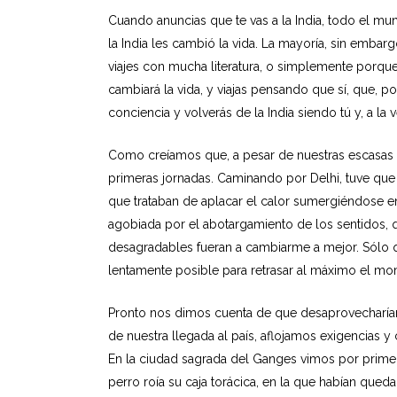
Cuando anuncias que te vas a la India, todo el mun
la India les cambió la vida. La mayoría, sin embar
viajes con mucha literatura, o simplemente porque se
cambiará la vida, y viajas pensando que sí, que, 
conciencia y volverás de la India siendo tú y, a la 
Como creíamos que, a pesar de nuestras escasas 
primeras jornadas. Caminando por Delhi, tuve que
que trataban de aplacar el calor sumergiéndose en
agobiada por el abotargamiento de los sentidos, 
desagradables fueran a cambiarme a mejor. Sólo q
lentamente posible para retrasar al máximo el mome
Pronto nos dimos cuenta de que desaprovecharíam
de nuestra llegada al país, aflojamos exigencias
En la ciudad sagrada del Ganges vimos por primera
perro roía su caja torácica, en la que habían que