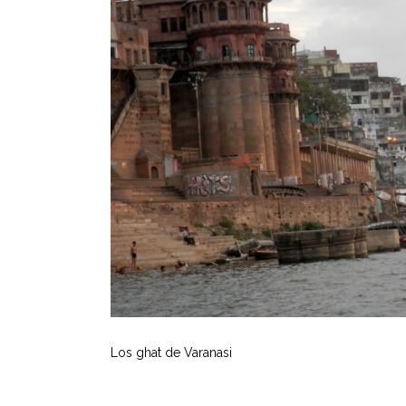
Los ghat de Varanasi