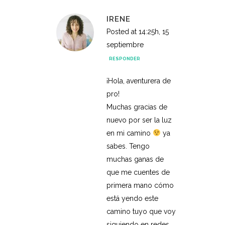
IRENE
Posted at 14:25h, 15
septiembre
RESPONDER
¡Hola, aventurera de
pro!
Muchas gracias de
nuevo por ser la luz
en mi camino
ya
sabes. Tengo
muchas ganas de
que me cuentes de
primera mano cómo
está yendo este
camino tuyo que voy
siguiendo en redes