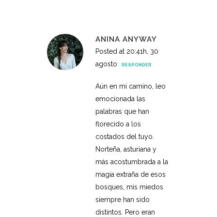
ANINA ANYWAY
Posted at 20:41h, 30
agosto
RESPONDER
Aún en mi camino, leo
emocionada las
palabras que han
florecido a los
costados del tuyo.
Norteña, asturiana y
más acostumbrada a la
magia extraña de esos
bosques, mis miedos
siempre han sido
distintos. Pero eran