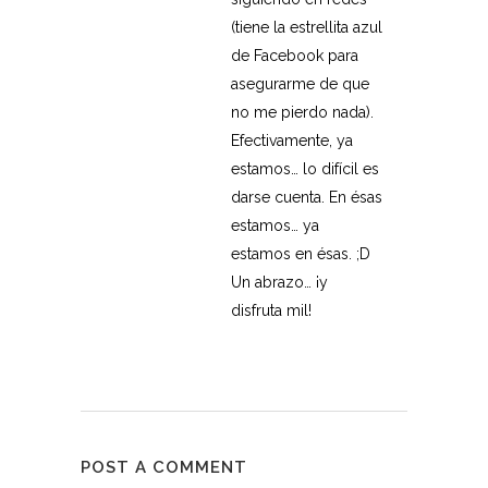
(tiene la estrellita azul
de Facebook para
asegurarme de que
no me pierdo nada).
Efectivamente, ya
estamos… lo difícil es
darse cuenta. En ésas
estamos… ya
estamos en ésas. ;D
Un abrazo… ¡y
disfruta mil!
POST A COMMENT