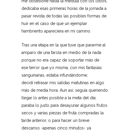
me obsesioné hasta la médula con los lobos,
dedicaba esas primeras horas de la jornada a
pasar revista de todas las posibles formas de
huir en el caso de que un ejemplar
hambriento apareciera en mi camino.
Tras una etapa en la que tuve que pararme al
amparo de una farola en medio de la nada
porque no era capaz de soportar más de
ese terror que yo misma, con mis fantasías
sanguinarias, estaba infundándome,
decidí retrasar mis salidas matutinas en algo
más de media hora. Aun así, seguía queriendo
llegar lo antes posible a la meta del día;
paraba lo justo para desayunar algunos frutos
secos y varias piezas de fruta compradas la
tarde anterior, o para hacer un breve
descanso -apenas cinco minutos- ya