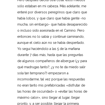
Pero después decidí otra cosa: esos miedos
sólo estaban en mi cabeza. Más adelante, me
enteré por diversos peregrinos que claro que
había lobos, y que claro que había gente -no
mucha, sin embargo- que había desaparecido
o incluso sido asesinada en el Camino. Pero
entonces no lo sabía y continué caminando,
aunque el cielo aún no se había despertado.
Yo seguí haciéndolo a las 5 de la mañana
durante 7 días más, hasta que las preguntas
de algunos compañeros de albergue (¿y para
qué madrugas tanto?, ¿y no te da miedo salir
sola tan temprano?) empezaron a
incomodarme, tal vez porque las respuestas
no eran tanto mis prefabricadas «disfrutar de
las horas de oscuridad» o «evitar las horas de
máximo calor», sino llegar al lugar, llegar
pronto, y, a ser posible, llegar la primera.