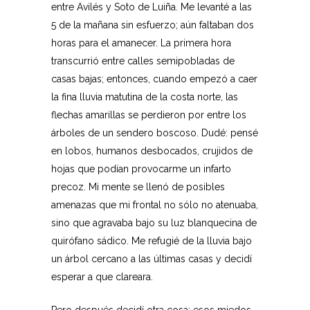
entre Avilés y Soto de Luiña. Me levanté a las
5 de la mañana sin esfuerzo; aún faltaban dos
horas para el amanecer. La primera hora
transcurrió entre calles semipobladas de
casas bajas; entonces, cuando empezó a caer
la fina lluvia matutina de la costa norte, las
flechas amarillas se perdieron por entre los
árboles de un sendero boscoso. Dudé: pensé
en lobos, humanos desbocados, crujidos de
hojas que podían provocarme un infarto
precoz. Mi mente se llenó de posibles
amenazas que mi frontal no sólo no atenuaba,
sino que agravaba bajo su luz blanquecina de
quirófano sádico. Me refugié de la lluvia bajo
un árbol cercano a las últimas casas y decidí
esperar a que clareara.