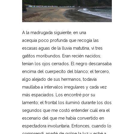
A la madrugada siguiente, en una
acequia poco profunda que recogía las
escasas aguas de la lluvia matutina, vi tres
gatitos moribundos. Eran recién nacidos;
tenían los ojos cerrados. El negro descansaba
encima del cuerpecito del blanco; el tercero,
algo alejado de sus hermanos, todavía
maullaba a intervalos irregulares y cada vez
más espaciados. Los encontré por su
lamento; el frontal los iluminó durante los dos
segundos que me costó entender cuál era el
escenario del que me había convertido en
espectadora involuntaria. Entonces, cuando lo
comprendí, aparté de golpe la luz y eché a