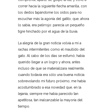
correr hacia la siguiente flecha amarilla, con
los dedos tapándome los oídos para no
escuchar más la agonía del gatito, que, ahora
lo sabía, era pelirrojo: parecía un pequeño
tigre hinchado por el agua de la lluvia.
La alegría de la gran noticia volvía a mí a
rachas intermitentes como el maullido del
gato. Al cabo de los días se esfumó; había
querido llegar a un logro y ahora, antes
incluso de que se materializara realmente,
cuando todavía era sólo una buena noticia
sobrevolando mi futuro próximo, me había
acostumbrado a esa novedad que, en la
lejanía, siempre me había parecido tan
apetitosa, tan inalcanzable la mayoría del
tiempo.