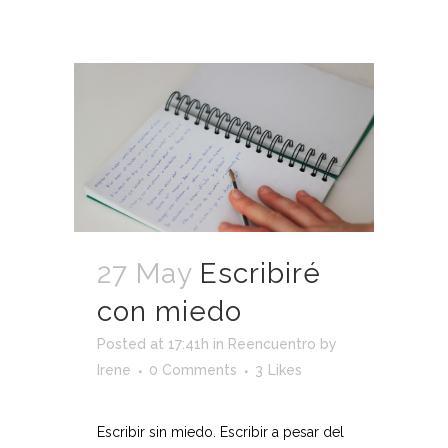
27 May
Escribiré
con miedo
Posted at 17:41h
in
Reencuentro
by
Irene
0 Comments
3
Likes
Escribir sin miedo. Escribir a pesar del