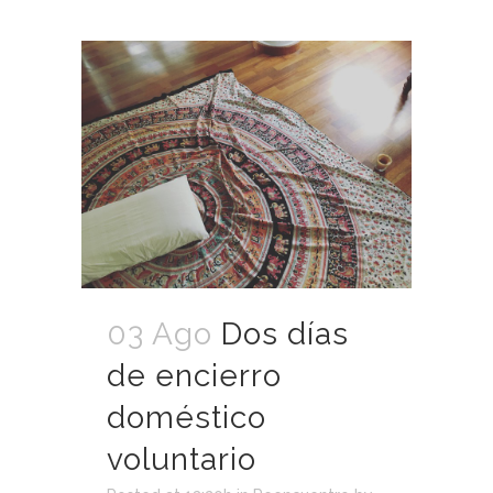
03 Ago
Dos días
de encierro
doméstico
voluntario